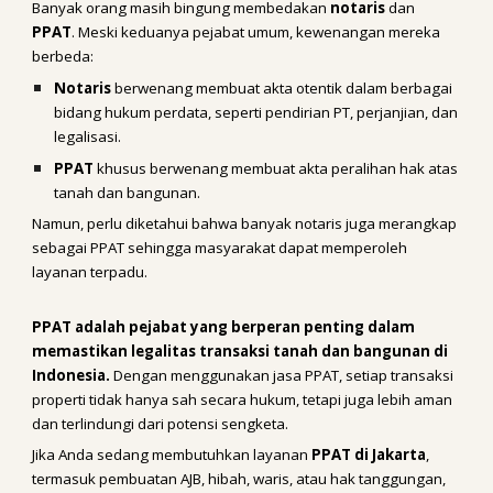
Banyak orang masih bingung membedakan
notaris
dan
PPAT
. Meski keduanya pejabat umum, kewenangan mereka
berbeda:
Notaris
berwenang membuat akta otentik dalam berbagai
bidang hukum perdata, seperti pendirian PT, perjanjian, dan
legalisasi.
PPAT
khusus berwenang membuat akta peralihan hak atas
tanah dan bangunan.
Namun, perlu diketahui bahwa banyak notaris juga merangkap
sebagai PPAT sehingga masyarakat dapat memperoleh
layanan terpadu.
PPAT adalah pejabat yang berperan penting dalam
memastikan legalitas transaksi tanah dan bangunan di
Indonesia.
Dengan menggunakan jasa PPAT, setiap transaksi
properti tidak hanya sah secara hukum, tetapi juga lebih aman
dan terlindungi dari potensi sengketa.
Jika Anda sedang membutuhkan layanan
PPAT di Jakarta
,
termasuk pembuatan AJB, hibah, waris, atau hak tanggungan,