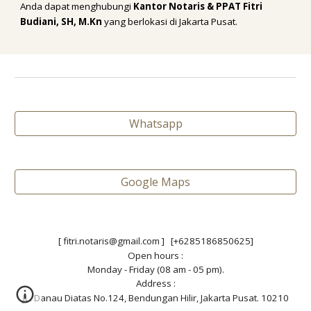
Anda dapat menghubungi
Kantor Notaris & PPAT Fitri
Budiani, SH, M.Kn
yang berlokasi di Jakarta Pusat.
Whatsapp
Google Maps
[ fitri.notaris@gmail.com ] [+6285186850625]
Open hours :
Monday - Friday (08 am - 05 pm).
Address :
JL. Danau Diatas No.124, Bendungan Hilir, Jakarta Pusat. 10210