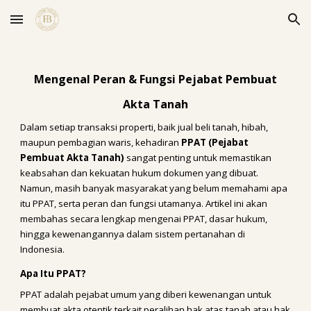
Skip to main content
Skip to navigation
Mengenal Peran & Fungsi Pejabat Pembuat
Akta Tanah
Dalam setiap transaksi properti, baik jual beli tanah, hibah,
maupun pembagian waris, kehadiran
PPAT (Pejabat
Pembuat Akta Tanah)
sangat penting untuk memastikan
keabsahan dan kekuatan hukum dokumen yang dibuat.
Namun, masih banyak masyarakat yang belum memahami apa
itu PPAT, serta peran dan fungsi utamanya. Artikel ini akan
membahas secara lengkap mengenai PPAT, dasar hukum,
hingga kewenangannya dalam sistem pertanahan di
Indonesia.
Apa Itu PPAT?
PPAT adalah pejabat umum yang diberi kewenangan untuk
membuat akta otentik terkait peralihan hak atas tanah atau hak