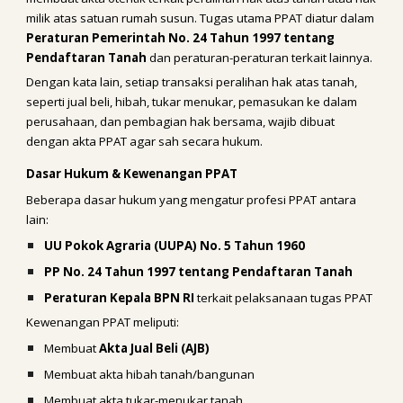
milik atas satuan rumah susun. Tugas utama PPAT diatur dalam
Peraturan Pemerintah No. 24 Tahun 1997 tentang
Pendaftaran Tanah
dan peraturan-peraturan terkait lainnya.
Dengan kata lain, setiap transaksi peralihan hak atas tanah,
seperti jual beli, hibah, tukar menukar, pemasukan ke dalam
perusahaan, dan pembagian hak bersama, wajib dibuat
dengan akta PPAT agar sah secara hukum.
Dasar Hukum & Kewenangan PPAT
Beberapa dasar hukum yang mengatur profesi PPAT antara
lain:
UU Pokok Agraria (UUPA) No. 5 Tahun 1960
PP No. 24 Tahun 1997 tentang Pendaftaran Tanah
Peraturan Kepala BPN RI
terkait pelaksanaan tugas PPAT
Kewenangan PPAT meliputi:
Membuat
Akta Jual Beli (AJB)
Membuat akta hibah tanah/bangunan
Membuat akta tukar-menukar tanah