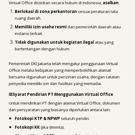
Virtual Office diizinkan secara hukum di Indonesia,
asalkan
:
Berlokasi di zona perkantoran
sesuai peraturan tata
ruang daerah.
Memiliki izin usaha resmi
dari pemerintah daerah atau
instansi terkait.
Tidak digunakan untuk kegiatan ilegal
atau yang
bertentangan dengan hukum.
Pemerintah DKI Jakarta telah mengatur penggunaan Virtual
Office melalui kebijakan yang memperbolehkan alamat
bersama digunakan untuk perizinan usaha, dengan catatan
penyedia memiliki izin dan fasilitas yang memadai.
🟩
Syarat Pendirian PT Menggunakan Virtual Office
Untuk mendirikan PT dengan alamat Virtual Office, dokumen
dan persyaratan yang biasanya diperlukan antara lain:
Fotokopi KTP & NPWP
seluruh pendiri.
Fotokopi KK
(jika diminta).