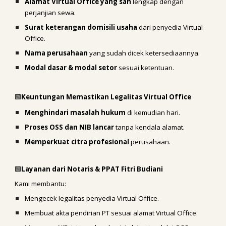
Alamat Virtual Office yang sah
lengkap dengan
perjanjian sewa.
Surat keterangan domisili usaha
dari penyedia Virtual
Office.
Nama perusahaan
yang sudah dicek ketersediaannya.
Modal dasar & modal setor
sesuai ketentuan.
🟩
Keuntungan Memastikan Legalitas Virtual Office
Menghindari masalah hukum
di kemudian hari.
Proses OSS dan NIB lancar
tanpa kendala alamat.
Memperkuat citra profesional
perusahaan.
🟩
Layanan dari Notaris & PPAT Fitri Budiani
Kami membantu:
Mengecek legalitas penyedia Virtual Office.
Membuat akta pendirian PT sesuai alamat Virtual Office.