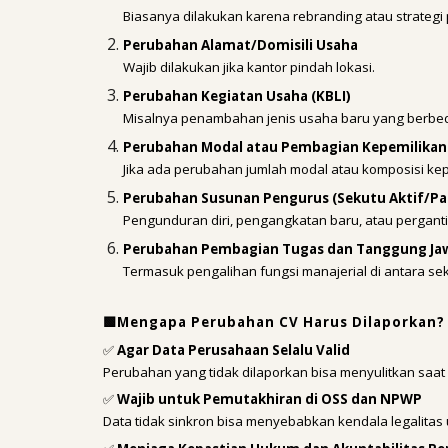
Biasanya dilakukan karena rebranding atau strateg
Perubahan Alamat/Domisili Usaha
Wajib dilakukan jika kantor pindah lokasi.
Perubahan Kegiatan Usaha (KBLI)
Misalnya penambahan jenis usaha baru yang berbed
Perubahan Modal atau Pembagian Kepemilikan
Jika ada perubahan jumlah modal atau komposisi kep
Perubahan Susunan Pengurus (Sekutu Aktif/Pas
Pengunduran diri, pengangkatan baru, atau perganti
Perubahan Pembagian Tugas dan Tanggung Ja
Termasuk pengalihan fungsi manajerial di antara sek
🟩Mengapa Perubahan CV Harus Dilaporkan?
✅
Agar Data Perusahaan Selalu Valid
Perubahan yang tidak dilaporkan bisa menyulitkan saat
✅
Wajib untuk Pemutakhiran di OSS dan NPWP
Data tidak sinkron bisa menyebabkan kendala legalitas