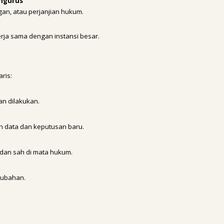
engurus
an, atau perjanjian hukum.
erja sama dengan instansi besar.
ris:
n dilakukan.
 data dan keputusan baru.
dan sah di mata hukum.
rubahan.