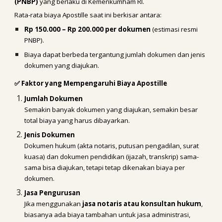
(PNBP)
yang berlaku di Kemenkumham RI.
Rata-rata biaya Apostille saat ini berkisar antara:
Rp 150.000 – Rp 200.000 per dokumen
(estimasi resmi
PNBP).
Biaya dapat berbeda tergantung jumlah dokumen dan jenis
dokumen yang diajukan.
✅ Faktor yang Mempengaruhi Biaya Apostille
Jumlah Dokumen
Semakin banyak dokumen yang diajukan, semakin besar
total biaya yang harus dibayarkan.
Jenis Dokumen
Dokumen hukum (akta notaris, putusan pengadilan, surat
kuasa) dan dokumen pendidikan (ijazah, transkrip) sama-
sama bisa diajukan, tetapi tetap dikenakan biaya per
dokumen.
Jasa Pengurusan
Jika menggunakan
jasa notaris atau konsultan hukum
,
biasanya ada biaya tambahan untuk jasa administrasi,