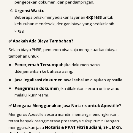
pengecekan dokumen, dan pendampingan.
Urgensi Waktu
Beberapa pihak menyediakan layanan
express
untuk
kebutuhan mendesak, dengan biaya yang sedikit lebih
tinggi.
✅ Apakah Ada Biaya Tambahan?
Selain biaya PNBP, pemohon bisa saja mengeluarkan biaya
tambahan untuk:
Penerjemah Tersumpah
jika dokumen harus
diterjemahkan ke bahasa asing.
Jasa legalisasi dokumen awal
sebelum diajukan Apostille.
Pengiriman dokumen
jika dilakukan secara online atau
melalui kurir resmi.
✅ Mengapa Menggunakan Jasa Notaris untuk Apostille?
Mengurus Apostille secara mandiri memang memungkinkan,
tetapi banyak orang merasa prosesnya cukup rumit. Dengan
menggunakan jasa
Notaris & PPAT Fitri Budiani, SH., MKn.