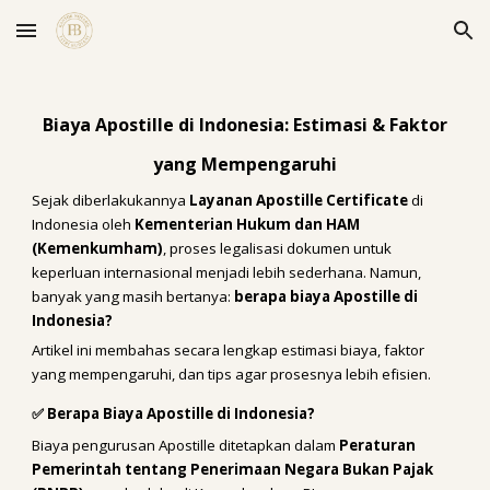
Skip to main content
Skip to navigation
Biaya Apostille di Indonesia: Estimasi & Faktor
yang Mempengaruhi
Sejak diberlakukannya
Layanan Apostille Certificate
di
Indonesia oleh
Kementerian Hukum dan HAM
(Kemenkumham)
, proses legalisasi dokumen untuk
keperluan internasional menjadi lebih sederhana. Namun,
banyak yang masih bertanya:
berapa biaya Apostille di
Indonesia?
Artikel ini membahas secara lengkap estimasi biaya, faktor
yang mempengaruhi, dan tips agar prosesnya lebih efisien.
✅ Berapa Biaya Apostille di Indonesia?
Biaya pengurusan Apostille ditetapkan dalam
Peraturan
Pemerintah tentang Penerimaan Negara Bukan Pajak