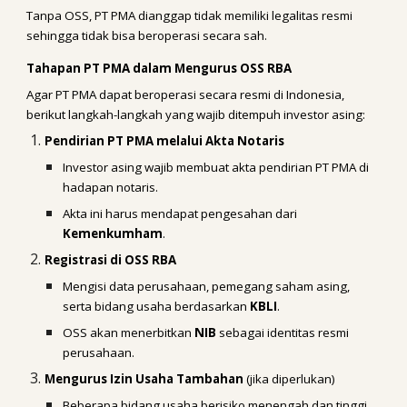
Tanpa OSS, PT PMA dianggap tidak memiliki legalitas resmi
sehingga tidak bisa beroperasi secara sah.
Tahapan PT PMA dalam Mengurus OSS RBA
Agar PT PMA dapat beroperasi secara resmi di Indonesia,
berikut langkah-langkah yang wajib ditempuh investor asing:
Pendirian PT PMA melalui Akta Notaris
Investor asing wajib membuat akta pendirian PT PMA di
hadapan notaris.
Akta ini harus mendapat pengesahan dari
Kemenkumham
.
Registrasi di OSS RBA
Mengisi data perusahaan, pemegang saham asing,
serta bidang usaha berdasarkan
KBLI
.
OSS akan menerbitkan
NIB
sebagai identitas resmi
perusahaan.
Mengurus Izin Usaha Tambahan
(jika diperlukan)
Beberapa bidang usaha berisiko menengah dan tinggi