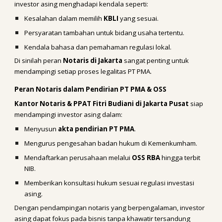
investor asing menghadapi kendala seperti:
Kesalahan dalam memilih
KBLI
yang sesuai.
Persyaratan tambahan untuk bidang usaha tertentu.
Kendala bahasa dan pemahaman regulasi lokal.
Di sinilah peran
Notaris di Jakarta
sangat penting untuk
mendampingi setiap proses legalitas PT PMA.
Peran Notaris dalam Pendirian PT PMA & OSS
Kantor Notaris & PPAT Fitri Budiani di Jakarta Pusat
siap
mendampingi investor asing dalam:
Menyusun
akta pendirian PT PMA
.
Mengurus pengesahan badan hukum di Kemenkumham.
Mendaftarkan perusahaan melalui
OSS RBA
hingga terbit
NIB.
Memberikan konsultasi hukum sesuai regulasi investasi
asing.
Dengan pendampingan notaris yang berpengalaman, investor
asing dapat fokus pada bisnis tanpa khawatir tersandung