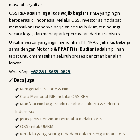
masalah legalitas.
OSS RBA adalah
legalitas wajib bagi PT PMA
yang ingin
beroperasi di Indonesia. Melalui OSS, investor asing dapat
memastikan usahanya berjalan sesuai hukum, terlindungi
secara legal, dan mendapat kepercayaan dari mitra bisnis.
Untuk investor yang ingin mendirikan PT PMA di Jakarta, bekerja
sama dengan
Notaris & PPAT Fitri Budiani
adalah pilihan
tepat untuk memastikan seluruh proses perizinan berjalan
lancar.
WhatsApp:
+62 851-8685-0625
🔗
Baca Juga :
✔️
Mengenal OSS RBA & NIB
✔️
Cara Membuat NIB melalui OSS RBA
✔️
Manfaat NIB bagi Pelaku Usaha di Jakarta & Seluruh
Indonesia
✔️
Jenis-Jenis Perizinan Berusaha melalui OSS
✔️
OSS untuk UMKM
✔️
Kendala yang Sering Dihadapi dalam Pengurusan OSS