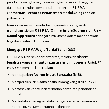
penduduk yang besar, pasar yang terus berkembang, dan
dukungan regulasi pemerintah, mendirikan
PT PMA
(Perseroan Terbatas Penanaman Modal Asing)
adalah
pilihan tepat.
Namun, sebelum memulai bisnis, investor asing wajib
memahami sistem
OSS RBA (Online Single Submission Risk-
Based Approach)
sebagai pintu utama dalam mendapatkan
legalitas usaha di Indonesia.
Mengapa PT PMA Wajib Terdaftar di OSS?
OSS RBA bukan sekadar formalitas, melainkan
sistem
legalitas yang mengatur izin usaha di Indonesia
. Untuk PT
PMA, OSS menjadi kunci dalam:
Mendapatkan
Nomor Induk Berusaha (NIB)
.
Memperoleh izin usaha sesuai bidang yang dipilih (
KBLI
).
Memastikan kepatuhan terhadap peraturan penanaman
modal.
Memudahkan integrasi data dengan instansi pemerintah
seperti BKPM, Kemenkumham, dan BPN.