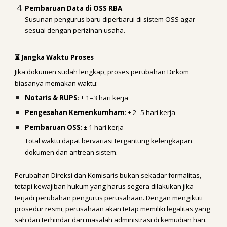
Pembaruan Data di OSS RBA
Susunan pengurus baru diperbarui di sistem OSS agar
sesuai dengan perizinan usaha.
⏳ Jangka Waktu Proses
Jika dokumen sudah lengkap, proses perubahan Dirkom
biasanya memakan waktu:
Notaris & RUPS
: ± 1–3 hari kerja
Pengesahan Kemenkumham
: ± 2–5 hari kerja
Pembaruan OSS
: ± 1 hari kerja
Total waktu dapat bervariasi tergantung kelengkapan
dokumen dan antrean sistem.
Perubahan Direksi dan Komisaris bukan sekadar formalitas,
tetapi kewajiban hukum yang harus segera dilakukan jika
terjadi perubahan pengurus perusahaan. Dengan mengikuti
prosedur resmi, perusahaan akan tetap memiliki legalitas yang
sah dan terhindar dari masalah administrasi di kemudian hari.