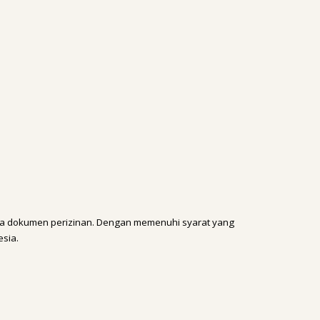
ga dokumen perizinan. Dengan memenuhi syarat yang
esia.