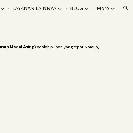
LAYANAN LAINNYA
BLOG
More
ion
man Modal Asing)
adalah pilihan yang tepat. Namun,