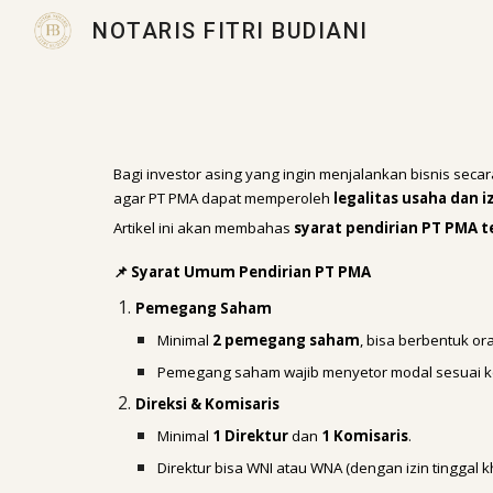
NOTARIS FITRI BUDIANI
Sk
Bagi investor asing yang ingin menjalankan bisnis secar
agar PT PMA dapat memperoleh
legalitas usaha dan i
Artikel ini akan membahas
syarat pendirian PT PMA t
📌 Syarat Umum Pendirian PT PMA
Pemegang Saham
Minimal
2 pemegang saham
, bisa berbentuk o
Pemegang saham wajib menyetor modal sesuai k
Direksi & Komisaris
Minimal
1 Direktur
dan
1 Komisaris
.
Direktur bisa WNI atau WNA (dengan izin tinggal k