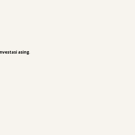
nvestasi asing
.