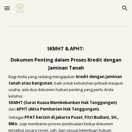
Skip to main content
Skip to navigation
SKMHT & APHT:
Dokumen Penting dalam Proses Kredit dengan
Jaminan Tanah
Bagi Anda yang sedang mengajukan
kredit dengan jaminan
tanah atau bangunan
, baik untuk kebutuhan pribadi maupun
usaha, ada dua dokumen hukum penting yang perlu Anda
ketahui:
SKMHT (Surat Kuasa Membebankan Hak Tanggungan)
dan
APHT (Akta Pemberian Hak Tanggungan)
.
Sebagai
PPAT berizin di Jakarta Pusat
,
Fitri Budiani, SH.,
MKn.
siap membantu proses pembuatan kedua dokumen
tersebut secara resmi, sah, dan sesuai ketentuan hukum.