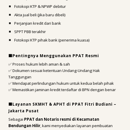
Fotokopi KTP & NPWP debitur
Akta jual beli (jika baru dibeli)
Perjanjian kredit dari bank
SPPT PBB terakhir
Fotokopi KTP pihak bank (penerima kuasa)
🟩Pentingnya Menggunakan PPAT Resmi
✅ Proses hukum lebih aman & sah
✅ Dokumen sesuai ketentuan Undang-Undang Hak
Tanggungan
✅ Mendapat perlindungan hukum untuk kedua belah pihak
✅ Memastikan jaminan kredit terdaftar di BPN dengan benar
🟩Layanan SKMHT & APHT di PPAT Fitri Budiani –
Jakarta Pusat
Sebagai
PPAT dan Notaris resmi di Kecamatan
Bendungan Hilir
, kami menyediakan layanan pembuatan