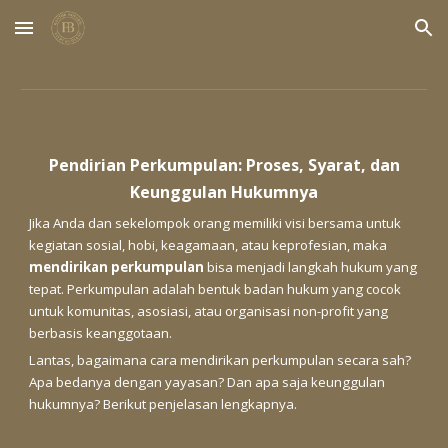
Skip to main content
Skip to navigation
Pendirian Perkumpulan: Proses, Syarat, dan
Keunggulan Hukumnya
Jika Anda dan sekelompok orang memiliki visi bersama untuk
kegiatan sosial, hobi, keagamaan, atau keprofesian, maka
mendirikan perkumpulan
bisa menjadi langkah hukum yang
tepat. Perkumpulan adalah bentuk badan hukum yang cocok
untuk komunitas, asosiasi, atau organisasi non-profit yang
berbasis keanggotaan.
Lantas, bagaimana cara mendirikan perkumpulan secara sah?
Apa bedanya dengan yayasan? Dan apa saja keunggulan
hukumnya? Berikut penjelasan lengkapnya.