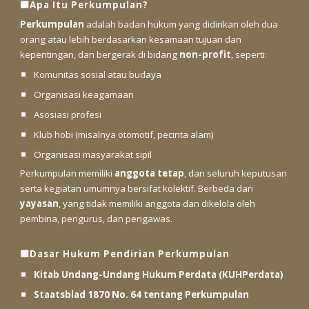
🟩Apa Itu Perkumpulan?
Perkumpulan
adalah badan hukum yang didirikan oleh dua
orang atau lebih berdasarkan kesamaan tujuan dan
kepentingan, dan bergerak di bidang
non-profit
, seperti:
Komunitas sosial atau budaya
Organisasi keagamaan
Asosiasi profesi
Klub hobi (misalnya otomotif, pecinta alam)
Organisasi masyarakat sipil
Perkumpulan memiliki
anggota tetap
, dan seluruh keputusan
serta kegiatan umumnya bersifat kolektif. Berbeda dari
yayasan
, yang tidak memiliki anggota dan dikelola oleh
pembina, pengurus, dan pengawas.
🟩Dasar Hukum Pendirian Perkumpulan
Kitab Undang-Undang Hukum Perdata (KUHPerdata)
Staatsblad 1870 No. 64 tentang Perkumpulan