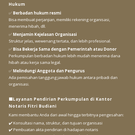
Hukum
✅
Berbadan hukum resmi
Bisa membuat perjanjian, memiliki rekening organisasi,
menerima hibah, dll.
✅
Menjamin Kejelasan Organisasi
Struktur jelas, wewenang tertata, dan lebih profesional.
✅
Bisa Bekerja Sama dengan Pemerintah atau Donor
Perkumpulan berbadan hukum lebih mudah menerima dana
hibah atau kerja sama legal.
✅
Melindungi Anggota dan Pengurus
Ada pemisahan tanggung jawab hukum antara pribadi dan
organisasi.
🟩Layanan Pendirian Perkumpulan di Kantor
Notaris Fitri Budiani
Kami membantu Anda dari awal hingga terbitnya pengesahan:
✔️ Konsultasi nama, struktur, dan tujuan organisasi
✔️ Pembuatan akta pendirian di hadapan notaris