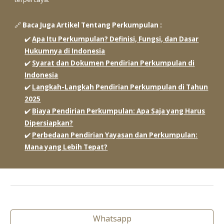
🔗
Baca Juga A
rtikel Tentang Perkumpulan
:
✔️
Apa Itu Perkumpulan? Definisi, Fungsi, dan Dasar
Hukumnya di Indonesia
✔️
Syarat dan Dokumen Pendirian Perkumpulan di
Indonesia
✔️
Langkah-Langkah Pendirian Perkumpulan di Tahun
2025
✔️
Biaya Pendirian Perkumpulan: Apa Saja yang Harus
Dipersiapkan?
✔️
Perbedaan Pendirian Yayasan dan Perkumpulan:
Mana yang Lebih Tepat?
Whatsapp