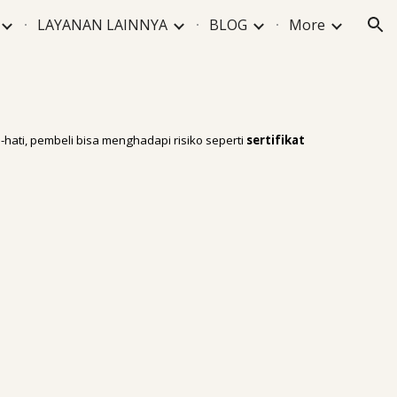
LAYANAN LAINNYA
BLOG
More
ion
-hati, pembeli bisa menghadapi risiko seperti
sertifikat