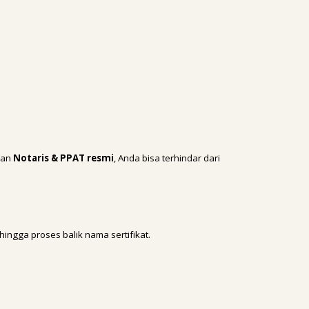
kan
Notaris & PPAT resmi
, Anda bisa terhindar dari
ingga proses balik nama sertifikat.