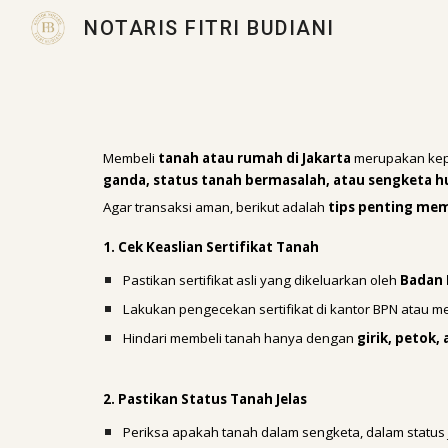
NOTARIS FITRI BUDIANI
Sk
Membeli
tanah atau rumah di Jakarta
merupakan keput
ganda, status tanah bermasalah, atau sengketa 
Agar transaksi aman, berikut adalah
tips penting mem
1. Cek Keaslian Sertifikat Tanah
Pastikan sertifikat asli yang dikeluarkan oleh
Badan 
Lakukan pengecekan sertifikat di kantor BPN atau me
Hindari membeli tanah hanya dengan
girik, petok,
2. Pastikan Status Tanah Jelas
Periksa apakah tanah dalam sengketa, dalam status 