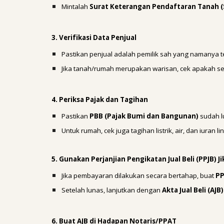
Mintalah
Surat Keterangan Pendaftaran Tanah 
3. Verifikasi Data Penjual
Pastikan penjual adalah pemilik sah yang namanya ter
Jika tanah/rumah merupakan warisan, cek apakah se
4. Periksa Pajak dan Tagihan
Pastikan
PBB (Pajak Bumi dan Bangunan)
sudah l
Untuk rumah, cek juga tagihan listrik, air, dan iuran
5. Gunakan Perjanjian Pengikatan Jual Beli (PPJB) J
Jika pembayaran dilakukan secara bertahap, buat
PP
Setelah lunas, lanjutkan dengan
Akta Jual Beli (AJB)
6. Buat AJB di Hadapan Notaris/PPAT