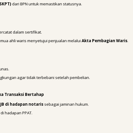
(SKPT)
dari BPN untuk memastikan statusnya.
catat dalam sertifikat.
mua ahli waris menyetujui penjualan melalui
Akta Pembagian Waris
.
unas.
 lingkungan agar tidak terbebani setelah pembelian.
ika Transaksi Bertahap
JB di hadapan notaris
sebagai jaminan hukum.
di hadapan PPAT.