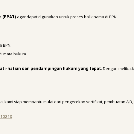
h (PPAT)
agar dapat digunakan untuk proses balik nama di BPN.
i BPN.
di mata hukum.
ati-hatian dan pendampingan hukum yang tepat
. Dengan melibat
a, kami siap membantu mulai dari pengecekan sertifikat, pembuatan AJB, h
. 10210