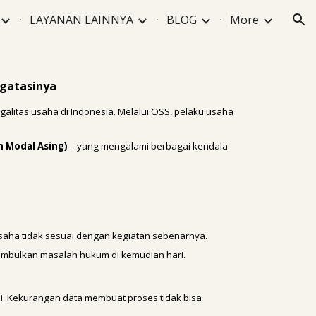
LAYANAN LAINNYA
BLOG
More
ion
ngatasinya
alitas usaha di Indonesia. Melalui OSS, pelaku usaha
 Modal Asing)
—yang mengalami berbagai kendala
usaha tidak sesuai dengan kegiatan sebenarnya.
imbulkan masalah hukum di kemudian hari.
. Kekurangan data membuat proses tidak bisa