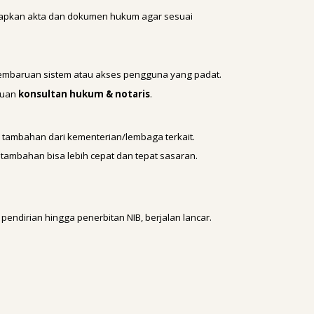
pkan akta dan dokumen hukum agar sesuai
 pembaruan sistem atau akses pengguna yang padat.
ntuan
konsultan hukum & notaris
.
n tambahan dari kementerian/lembaga terkait.
n tambahan bisa lebih cepat dan tepat sasaran.
 pendirian hingga penerbitan NIB, berjalan lancar.