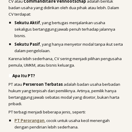
CV atau
Commanditaire Vennootschap
adalah bentuk
badan usaha yang didirikan oleh dua pihak atau lebih. Dalam
CV terdapat:
Sekutu Aktif
, yang bertugas menjalankan usaha
sekaligus bertanggung jawab penuh terhadap jalannya
bisnis.
Sekutu Pasif
, yang hanya menyetor modal tanpa ikut serta
dalam pengelolaan.
Karena lebih sederhana, CV sering menjadi pilihan pengusaha
pemula, UMKM, atau bisnis keluarga.
🟩
Apa Itu PT?
PT atau
Perseroan Terbatas
adalah badan usaha berbadan
hukum yang terpisah dari pemiliknya. Artinya, pemilik hanya
bertanggung jawab sebatas modal yang disetor, bukan harta
pribadi.
PT terbagi menjadi beberapa jenis, seperti:
PT Perorangan
, cocok untuk usaha kecil menengah
dengan pendirian lebih sederhana.