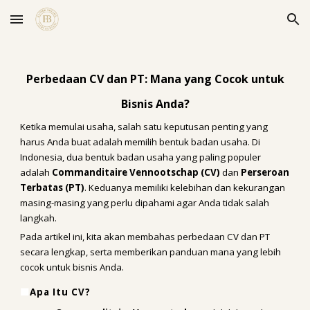
Skip to main content
Skip to navigation
Perbedaan CV dan PT: Mana yang Cocok untuk
Bisnis Anda?
Ketika memulai usaha, salah satu keputusan penting yang
harus Anda buat adalah memilih bentuk badan usaha. Di
Indonesia, dua bentuk badan usaha yang paling populer
adalah
Commanditaire Vennootschap (CV)
dan
Perseroan
Terbatas (PT)
. Keduanya memiliki kelebihan dan kekurangan
masing-masing yang perlu dipahami agar Anda tidak salah
langkah.
Pada artikel ini, kita akan membahas perbedaan CV dan PT
secara lengkap, serta memberikan panduan mana yang lebih
cocok untuk bisnis Anda.
🟩
Apa Itu CV?