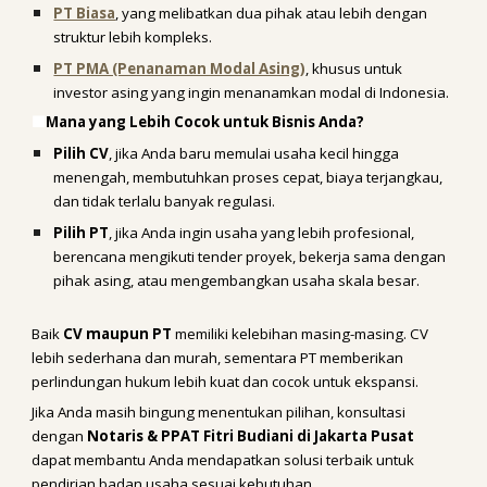
PT Biasa
, yang melibatkan dua pihak atau lebih dengan
struktur lebih kompleks.
PT PMA (Penanaman Modal Asing)
, khusus untuk
investor asing yang ingin menanamkan modal di Indonesia.
🟩
Mana yang Lebih Cocok untuk Bisnis Anda?
Pilih CV
, jika Anda baru memulai usaha kecil hingga
menengah, membutuhkan proses cepat, biaya terjangkau,
dan tidak terlalu banyak regulasi.
Pilih PT
, jika Anda ingin usaha yang lebih profesional,
berencana mengikuti tender proyek, bekerja sama dengan
pihak asing, atau mengembangkan usaha skala besar.
Baik
CV maupun PT
memiliki kelebihan masing-masing. CV
lebih sederhana dan murah, sementara PT memberikan
perlindungan hukum lebih kuat dan cocok untuk ekspansi.
Jika Anda masih bingung menentukan pilihan, konsultasi
dengan
Notaris & PPAT Fitri Budiani di Jakarta Pusat
dapat membantu Anda mendapatkan solusi terbaik untuk
pendirian badan usaha sesuai kebutuhan.