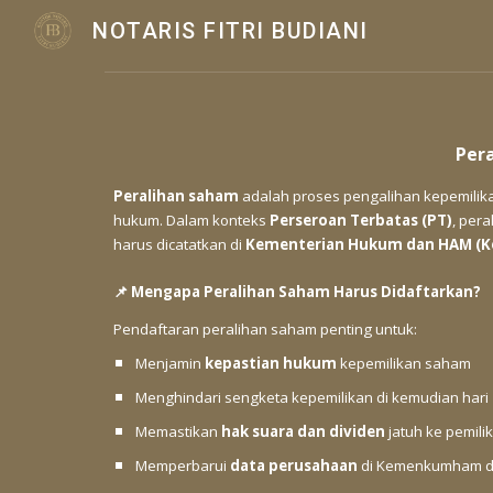
NOTARIS FITRI BUDIANI
Sk
Pera
Peralihan saham
adalah proses pengalihan kepemilikan
hukum. Dalam konteks
Perseroan Terbatas (PT)
, per
harus dicatatkan di
Kementerian Hukum dan HAM 
📌 Mengapa Peralihan Saham Harus Didaftarkan?
Pendaftaran peralihan saham penting untuk:
Menjamin
kepastian hukum
kepemilikan saham
Menghindari sengketa kepemilikan di kemudian hari
Memastikan
hak suara dan dividen
jatuh ke pemili
Memperbarui
data perusahaan
di Kemenkumham d