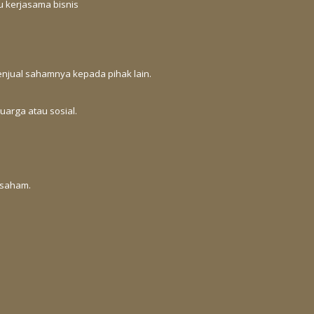
u kerjasama bisnis
jual sahamnya kepada pihak lain.
uarga atau sosial.
 saham.