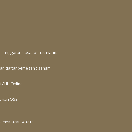
ai anggaran dasar perusahaan.
han daftar pemegang saham.
 AHU Online.
zinan OSS.
ya memakan waktu: