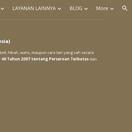
LAYANAN LAINNYA
BLOG
More
ion
esia)
eli, hibah, waris, maupun cara lain yang sah secara
0 Tahun 2007 tentang Perseroan Terbatas
dan