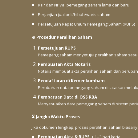
KTP dan NPWP pemegang saham lama dan baru
Perjanjian jual beli/hibah/waris saham
Persetujuan Rapat Umum Pemegang Saham (RUPS)
⚙️ Prosedur Peralihan Saham
Persetujuan RUPS
Pemegang saham menyetujui peralihan saham sesu
Pembuatan Akta Notaris
Notaris membuat akta peralihan saham dan peruba
Pendaftaran di Kemenkumham
Perubahan data pemegang saham dicatatkan melalui
Pembaruan Data di OSS RBA
Menyesuaikan data pemegang saham di sistem peri
⏳ Jangka Waktu Proses
Jika dokumen lengkap, proses peralihan saham biasan
Pembuatan Akta & RUPS
: ± 1–3 hari kerja