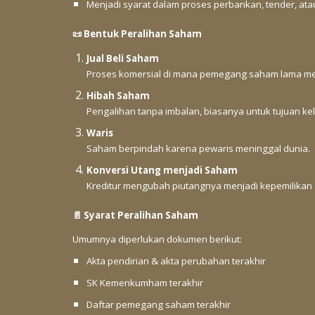
Menjadi syarat dalam proses perbankan, tender, ata
📜 Bentuk Peralihan Saham
Jual Beli Saham
Proses komersial di mana pemegang saham lama men
Hibah Saham
Pengalihan tanpa imbalan, biasanya untuk tujuan kel
Waris
Saham berpindah karena pewaris meninggal dunia.
Konversi Utang menjadi Saham
Kreditur mengubah piutangnya menjadi kepemilikan
📄 Syarat Peralihan Saham
Umumnya diperlukan dokumen berikut:
Akta pendirian & akta perubahan terakhir
SK Kemenkumham terakhir
Daftar pemegang saham terakhir