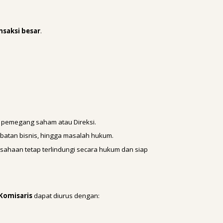
nsaksi besar
.
ar pemegang saham atau Direksi.
batan bisnis, hingga masalah hukum.
sahaan tetap terlindungi secara hukum dan siap
Komisaris
dapat diurus dengan: