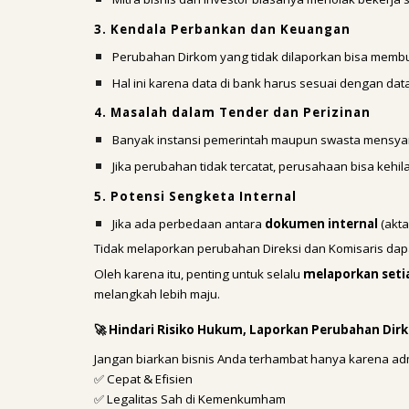
3. Kendala Perbankan dan Keuangan
Perubahan Dirkom yang tidak dilaporkan bisa memb
Hal ini karena data di bank harus sesuai dengan d
4. Masalah dalam Tender dan Perizinan
Banyak instansi pemerintah maupun swasta mensya
Jika perubahan tidak tercatat, perusahaan bisa keh
5. Potensi Sengketa Internal
Jika ada perbedaan antara
dokumen internal
(akta
Tidak melaporkan perubahan Direksi dan Komisaris dapa
Oleh karena itu, penting untuk selalu
melaporkan seti
melangkah lebih maju.
🚀 Hindari Risiko Hukum, Laporkan Perubahan Dir
Jangan biarkan bisnis Anda terhambat hanya karena admi
✅ Cepat & Efisien
✅ Legalitas Sah di Kemenkumham