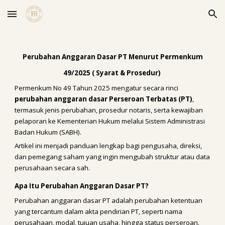
Skip to main content
Skip to navigation
Perubahan Anggaran Dasar PT Menurut Permenkum
49/2025 ( Syarat & Prosedur)
Permenkum No 49 Tahun 2025 mengatur secara rinci
perubahan anggaran dasar Perseroan Terbatas (PT)
,
termasuk jenis perubahan, prosedur notaris, serta kewajiban
pelaporan ke Kementerian Hukum melalui Sistem Administrasi
Badan Hukum (SABH).
Artikel ini menjadi panduan lengkap bagi pengusaha, direksi,
dan pemegang saham yang ingin mengubah struktur atau data
perusahaan secara sah.
Apa Itu Perubahan Anggaran Dasar PT?
Perubahan anggaran dasar PT adalah perubahan ketentuan
yang tercantum dalam akta pendirian PT, seperti nama
perusahaan, modal, tujuan usaha, hingga status perseroan.