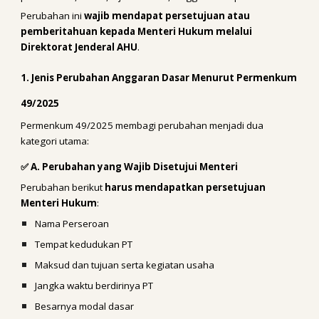
Perubahan ini
wajib mendapat persetujuan atau
pemberitahuan kepada Menteri Hukum melalui
Direktorat Jenderal AHU
.
1. Jenis Perubahan Anggaran Dasar Menurut Permenkum
49/2025
Permenkum 49/2025 membagi perubahan menjadi dua
kategori utama:
✅ A. Perubahan yang Wajib Disetujui Menteri
Perubahan berikut
harus mendapatkan persetujuan
Menteri Hukum
:
Nama Perseroan
Tempat kedudukan PT
Maksud dan tujuan serta kegiatan usaha
Jangka waktu berdirinya PT
Besarnya modal dasar