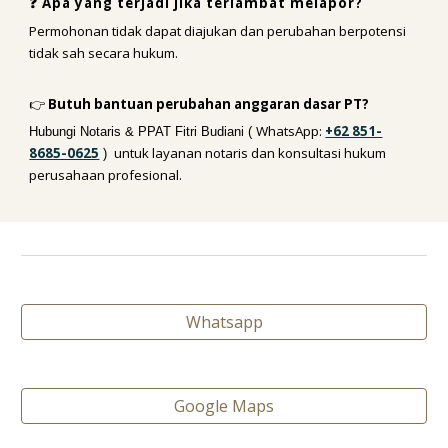
❓ Apa yang terjadi jika terlambat melapor?
Permohonan tidak dapat diajukan dan perubahan berpotensi
tidak sah secara hukum.
👉
Butuh bantuan perubahan anggaran dasar PT?
WhatsApp:
+62 851-
Hubungi Notaris & PPAT Fitri Budiani (
8685-0625
untuk layanan notaris dan konsultasi hukum
)
perusahaan profesional.
Whatsapp
Google Maps