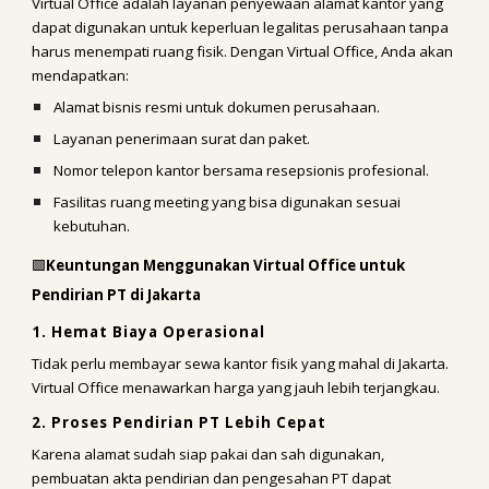
Virtual Office adalah layanan penyewaan alamat kantor yang
dapat digunakan untuk keperluan legalitas perusahaan tanpa
harus menempati ruang fisik. Dengan Virtual Office, Anda akan
mendapatkan:
Alamat bisnis resmi untuk dokumen perusahaan.
Layanan penerimaan surat dan paket.
Nomor telepon kantor bersama resepsionis profesional.
Fasilitas ruang meeting yang bisa digunakan sesuai
kebutuhan.
🟩
Keuntungan Menggunakan Virtual Office untuk
Pendirian PT di Jakarta
1. Hemat Biaya Operasional
Tidak perlu membayar sewa kantor fisik yang mahal di Jakarta.
Virtual Office menawarkan harga yang jauh lebih terjangkau.
2. Proses Pendirian PT Lebih Cepat
Karena alamat sudah siap pakai dan sah digunakan,
pembuatan akta pendirian dan pengesahan PT dapat