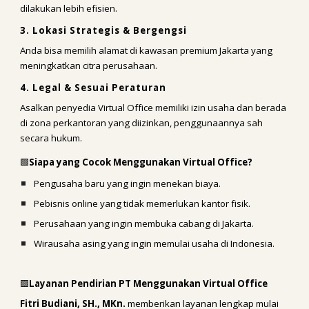
dilakukan lebih efisien.
3. Lokasi Strategis & Bergengsi
Anda bisa memilih alamat di kawasan premium Jakarta yang
meningkatkan citra perusahaan.
4. Legal & Sesuai Peraturan
Asalkan penyedia Virtual Office memiliki izin usaha dan berada
di zona perkantoran yang diizinkan, penggunaannya sah
secara hukum.
🟩
Siapa yang Cocok Menggunakan Virtual Office?
Pengusaha baru yang ingin menekan biaya.
Pebisnis online yang tidak memerlukan kantor fisik.
Perusahaan yang ingin membuka cabang di Jakarta.
Wirausaha asing yang ingin memulai usaha di Indonesia.
🟩
Layanan Pendirian PT Menggunakan Virtual Office
Fitri Budiani, SH., MKn.
memberikan layanan lengkap mulai