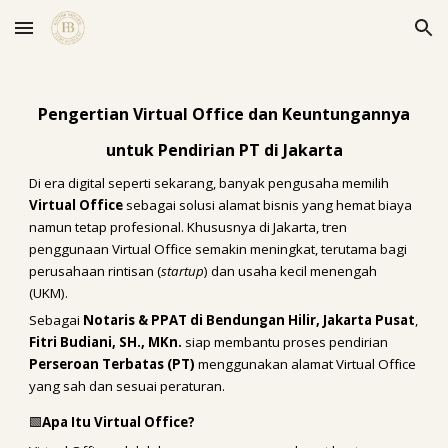
Skip to main content
Skip to navigation
Pengertian Virtual Office dan Keuntungannya
untuk Pendirian PT di Jakarta
Di era digital seperti sekarang, banyak pengusaha memilih
Virtual Office
sebagai solusi alamat bisnis yang hemat biaya
namun tetap profesional. Khususnya di Jakarta, tren
penggunaan Virtual Office semakin meningkat, terutama bagi
perusahaan rintisan (
startup
) dan usaha kecil menengah
(UKM).
Sebagai
Notaris & PPAT di Bendungan Hilir, Jakarta Pusat
,
Fitri Budiani, SH., MKn.
siap membantu proses pendirian
Perseroan Terbatas (PT)
menggunakan alamat Virtual Office
yang sah dan sesuai peraturan.
🟩
Apa Itu Virtual Office?