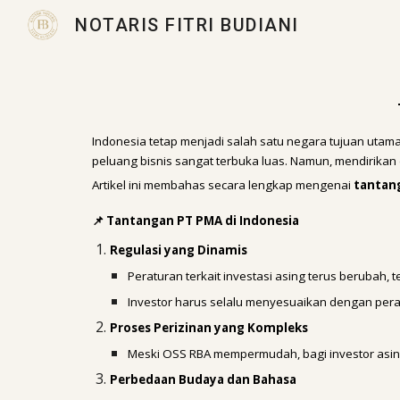
NOTARIS FITRI BUDIANI
Sk
Indonesia tetap menjadi salah satu negara tujuan utama
peluang bisnis sangat terbuka luas. Namun, mendirika
Artikel ini membahas secara lengkap mengenai
tantan
📌 Tantangan PT PMA di Indonesia
Regulasi yang Dinamis
Peraturan terkait investasi asing terus berubah, 
Investor harus selalu menyesuaikan dengan pera
Proses Perizinan yang Kompleks
Meski OSS RBA mempermudah, bagi investor asing
Perbedaan Budaya dan Bahasa