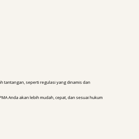
ah tantangan, seperti regulasi yang dinamis dan
T PMA Anda akan lebih mudah, cepat, dan sesuai hukum