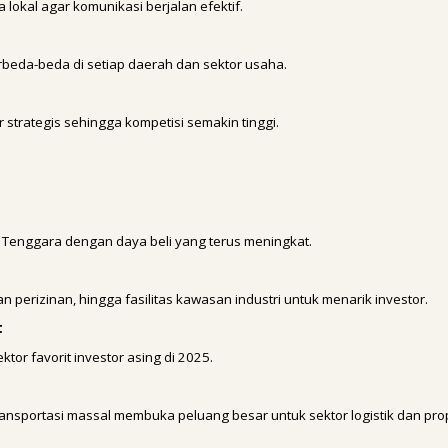
okal agar komunikasi berjalan efektif.
erbeda-beda di setiap daerah dan sektor usaha.
strategis sehingga kompetisi semakin tinggi.
a Tenggara dengan daya beli yang terus meningkat.
perizinan, hingga fasilitas kawasan industri untuk menarik investor.
t
ktor favorit investor asing di 2025.
ansportasi massal membuka peluang besar untuk sektor logistik dan prop