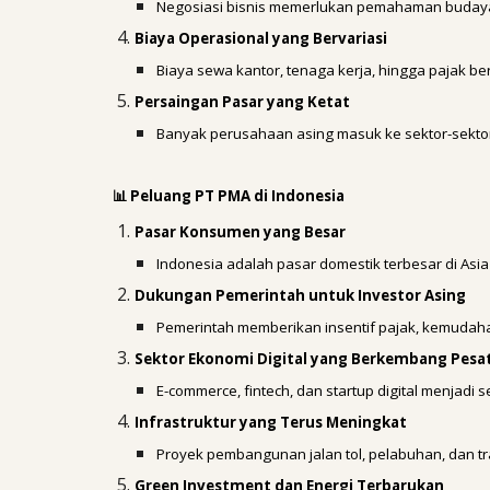
Negosiasi bisnis memerlukan pemahaman budaya l
Biaya Operasional yang Bervariasi
Biaya sewa kantor, tenaga kerja, hingga pajak b
Persaingan Pasar yang Ketat
Banyak perusahaan asing masuk ke sektor-sektor 
📊 Peluang PT PMA di Indonesia
Pasar Konsumen yang Besar
Indonesia adalah pasar domestik terbesar di Asi
Dukungan Pemerintah untuk Investor Asing
Pemerintah memberikan insentif pajak, kemudahan 
Sektor Ekonomi Digital yang Berkembang Pesa
E-commerce, fintech, dan startup digital menjadi se
Infrastruktur yang Terus Meningkat
Proyek pembangunan jalan tol, pelabuhan, dan tr
Green Investment dan Energi Terbarukan