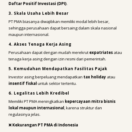
Daftar Positif Investasi (DPI)
.
3. Skala Usaha Lebih Besar
PT PMA biasanya diwajibkan memiliki modal lebih besar,
sehingga perusahaan dapat bersaing dalam skala nasional
maupun internasional.
4. Akses Tenaga Kerja Asing
Perusahaan dapat dengan mudah merekrut
expatriates
atau
tenaga kerja asing dengan izin resmi dari pemerintah.
5. Kemudahan Mendapatkan Fasilitas Pajak
Investor asing berpeluang mendapatkan
tax holiday
atau
insentif fiskal
untuk sektor tertentu.
6. Legalitas Lebih Kredibel
Memiliki PT PMA meningkatkan
kepercayaan mitra bisnis
lokal maupun internasional
, karena struktur dan
regulasinya jelas.
❌ Kekurangan PT PMA di Indonesia