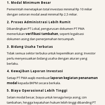
1. Modal Minimum Besar
Pemerintah menetapkan total investasi minimal Rp 10 miliar
dengan setoran modal awal minimal Rp 2,5 miliar.
2. Proses Administrasi Lebih Rumit
Dibandingkan PT Lokal, pengurusan dokumen PT PMA
memerlukan
verifikasi tambahan
, seperti legalisasi
dokumen asing dan penerjemahan tersumpah.
3. Bidang Usaha Terbatas
Tidak semua sektor terbuka untuk kepemilikan asing. Investor
perlu menyesuaikan bidang usaha dengan aturan yang
berlaku.
4. Kewajiban Laporan Investasi
Setiap PT PMA wajib membuat
laporan kegiatan penanaman
modal
kepada BKPM secara berkala.
5. Biaya Operasional Lebih Tinggi
Selain modal besar, biaya untuk tenaga kerja asing, izin
tambahan, hingga kepatuhan hukum lebih tinggi dibanding PT