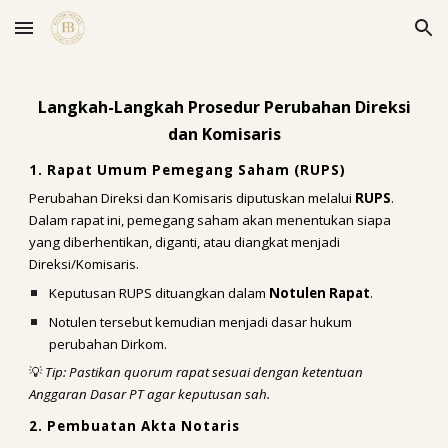
Skip to main content
Skip to navigation
Langkah-Langkah Prosedur Perubahan Direksi
dan Komisaris
1. Rapat Umum Pemegang Saham (RUPS)
Perubahan Direksi dan Komisaris diputuskan melalui
RUPS
.
Dalam rapat ini, pemegang saham akan menentukan siapa
yang diberhentikan, diganti, atau diangkat menjadi
Direksi/Komisaris.
Keputusan RUPS dituangkan dalam
Notulen Rapat
.
Notulen tersebut kemudian menjadi dasar hukum
perubahan Dirkom.
💡
Tip: Pastikan quorum rapat sesuai dengan ketentuan
Anggaran Dasar PT agar keputusan sah.
2. Pembuatan Akta Notaris