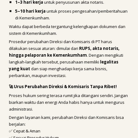
1–3 hari kerja
untuk penyusunan akta notaris.
5–10 hari kerja
untuk proses pengesahan/pemberitahuan
di Kemenkumham.
Waktu dapat berbeda tergantung kelengkapan dokumen dan
sistem di Kemenkumham.
Prosedur perubahan Direksi dan Komisaris di PT harus
dilakukan sesuai aturan: dimulai dari
RUPS, akta notaris,
hingga pelaporan ke Kemenkumham
. Dengan mengikuti
langkah-langkah tersebut, perusahaan memiliki
legalitas
yang kuat
dan siap menghadapi kerja sama bisnis,
perbankan, maupun investasi.
🚀 Urus Perubahan Direksi & Komisaris Tanpa Ribet!
Proses hukum sering terasa rumit jika ditangani sendiri. Jangan
biarkan waktu dan energi Anda habis hanya untuk mengurus
administrasi.
Dengan layanan kami, perubahan Direksi dan Komisaris bisa
berjalan:
✅ Cepat & Aman
✅ Sesuai Prosedur Hukum