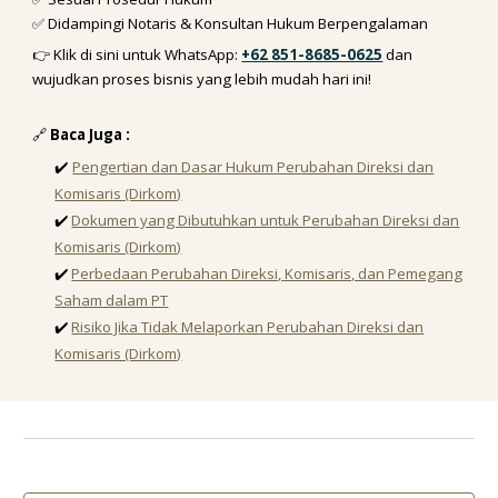
✅ Didampingi Notaris & Konsultan Hukum Berpengalaman
👉 Klik di sini untuk
WhatsApp:
+62 851-8685-0625
dan
wujudkan proses bisnis yang lebih mudah hari ini!
🔗
Baca Juga :
✔️
Pengertian dan Dasar Hukum Perubahan Direksi dan
Komisaris (Dirkom)
✔️
Dokumen yang Dibutuhkan untuk Perubahan Direksi dan
Komisaris (Dirkom)
✔️
Perbedaan Perubahan Direksi, Komisaris, dan Pemegang
Saham dalam PT
✔️
Risiko Jika Tidak Melaporkan Perubahan Direksi dan
Komisaris (Dirkom)