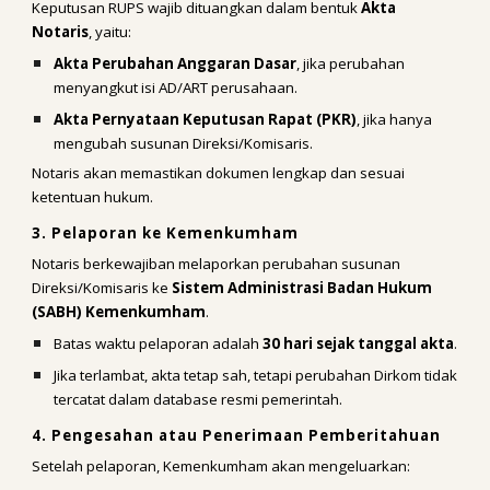
Keputusan RUPS wajib dituangkan dalam bentuk
Akta
Notaris
, yaitu:
Akta Perubahan Anggaran Dasar
, jika perubahan
menyangkut isi AD/ART perusahaan.
Akta Pernyataan Keputusan Rapat (PKR)
, jika hanya
mengubah susunan Direksi/Komisaris.
Notaris akan memastikan dokumen lengkap dan sesuai
ketentuan hukum.
3. Pelaporan ke Kemenkumham
Notaris berkewajiban melaporkan perubahan susunan
Direksi/Komisaris ke
Sistem Administrasi Badan Hukum
(SABH) Kemenkumham
.
Batas waktu pelaporan adalah
30 hari sejak tanggal akta
.
Jika terlambat, akta tetap sah, tetapi perubahan Dirkom tidak
tercatat dalam database resmi pemerintah.
4. Pengesahan atau Penerimaan Pemberitahuan
Setelah pelaporan, Kemenkumham akan mengeluarkan: