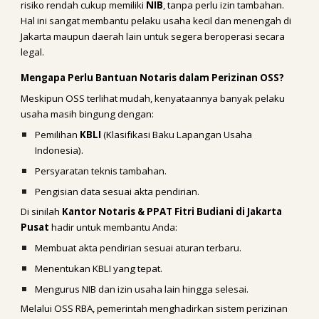
risiko rendah cukup memiliki
NIB
, tanpa perlu izin tambahan.
Hal ini sangat membantu pelaku usaha kecil dan menengah di
Jakarta maupun daerah lain untuk segera beroperasi secara
legal.
Mengapa Perlu Bantuan Notaris dalam Perizinan OSS?
Meskipun OSS terlihat mudah, kenyataannya banyak pelaku
usaha masih bingung dengan:
Pemilihan
KBLI
(Klasifikasi Baku Lapangan Usaha
Indonesia).
Persyaratan teknis tambahan.
Pengisian data sesuai akta pendirian.
Di sinilah
Kantor Notaris & PPAT Fitri Budiani di Jakarta
Pusat
hadir untuk membantu Anda:
Membuat akta pendirian sesuai aturan terbaru.
Menentukan KBLI yang tepat.
Mengurus NIB dan izin usaha lain hingga selesai.
Melalui OSS RBA, pemerintah menghadirkan sistem perizinan