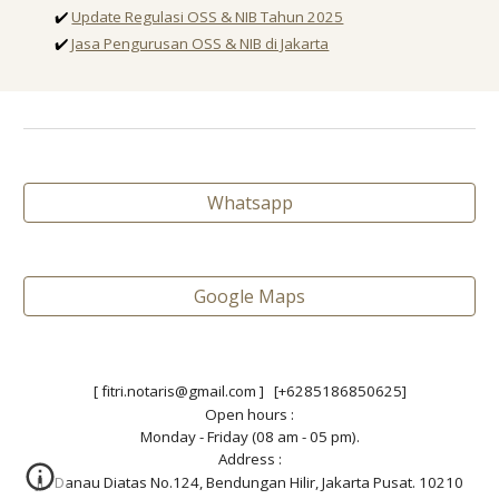
✔️
Update Regulasi OSS & NIB Tahun 2025
✔️
Jasa Pengurusan OSS & NIB di Jakarta
Whatsapp
Google Maps
[ fitri.notaris@gmail.com ] [+6285186850625]
Open hours :
Monday - Friday (08 am - 05 pm).
Address :
JL. Danau Diatas No.124, Bendungan Hilir, Jakarta Pusat. 10210