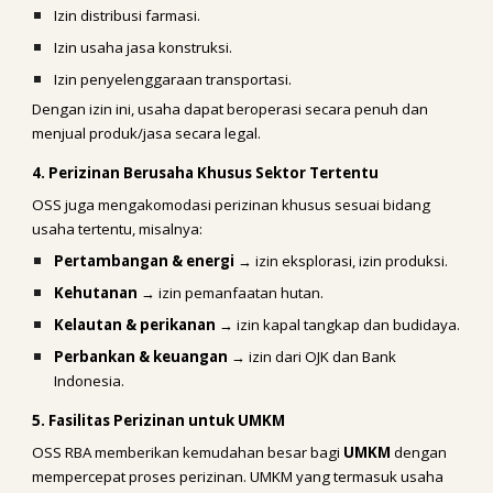
Izin distribusi farmasi.
Izin usaha jasa konstruksi.
Izin penyelenggaraan transportasi.
Dengan izin ini, usaha dapat beroperasi secara penuh dan
menjual produk/jasa secara legal.
4. Perizinan Berusaha Khusus Sektor Tertentu
OSS juga mengakomodasi perizinan khusus sesuai bidang
usaha tertentu, misalnya:
Pertambangan & energi
→ izin eksplorasi, izin produksi.
Kehutanan
→ izin pemanfaatan hutan.
Kelautan & perikanan
→ izin kapal tangkap dan budidaya.
Perbankan & keuangan
→ izin dari OJK dan Bank
Indonesia.
5. Fasilitas Perizinan untuk UMKM
OSS RBA memberikan kemudahan besar bagi
UMKM
dengan
mempercepat proses perizinan. UMKM yang termasuk usaha