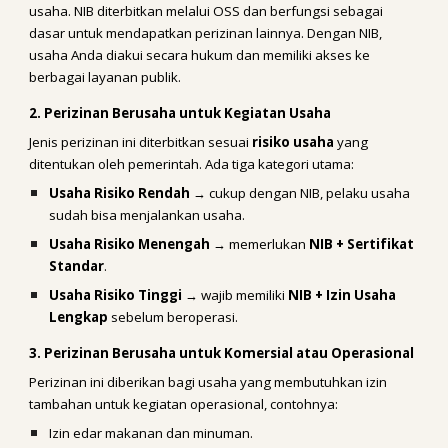
usaha. NIB diterbitkan melalui OSS dan berfungsi sebagai
dasar untuk mendapatkan perizinan lainnya. Dengan NIB,
usaha Anda diakui secara hukum dan memiliki akses ke
berbagai layanan publik.
2. Perizinan Berusaha untuk Kegiatan Usaha
Jenis perizinan ini diterbitkan sesuai
risiko usaha
yang
ditentukan oleh pemerintah. Ada tiga kategori utama:
Usaha Risiko Rendah
→ cukup dengan NIB, pelaku usaha
sudah bisa menjalankan usaha.
Usaha Risiko Menengah
→ memerlukan
NIB + Sertifikat
Standar
.
Usaha Risiko Tinggi
→ wajib memiliki
NIB + Izin Usaha
Lengkap
sebelum beroperasi.
3. Perizinan Berusaha untuk Komersial atau Operasional
Perizinan ini diberikan bagi usaha yang membutuhkan izin
tambahan untuk kegiatan operasional, contohnya:
Izin edar makanan dan minuman.