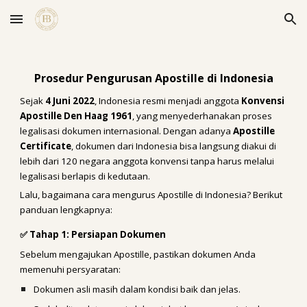
Skip to main content
Skip to navigation
Prosedur Pengurusan Apostille di Indonesia
Sejak
4 Juni 2022
, Indonesia resmi menjadi anggota
Konvensi
Apostille Den Haag 1961
, yang menyederhanakan proses
legalisasi dokumen internasional. Dengan adanya
Apostille
Certificate
, dokumen dari Indonesia bisa langsung diakui di
lebih dari 120 negara anggota konvensi tanpa harus melalui
legalisasi berlapis di kedutaan.
Lalu, bagaimana cara mengurus Apostille di Indonesia? Berikut
panduan lengkapnya:
✅ Tahap 1: Persiapan Dokumen
Sebelum mengajukan Apostille, pastikan dokumen Anda
memenuhi persyaratan:
Dokumen asli masih dalam kondisi baik dan jelas.