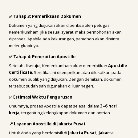
✅ Tahap 3: Pemeriksaan Dokumen
Dokumen yang diajukan akan diperiksa oleh petugas
Kemenkumham. Jika sesuai syarat, maka permohonan akan
diproses. Apabila ada kekurangan, pemohon akan diminta
melengkapinya.
✅ Tahap 4: Penerbitan Apostille
Setelah disetujui, Kemenkumham akan menerbitkan
Apostille
Certificate
. Sertifikat ini ditempelkan atau dilekatkan pada
dokumen publik yang diajukan. Dengan demikian, dokumen
tersebut sudah sah digunakan di luar negeri.
✅ Estimasi Waktu Pengurusan
Umumnya, proses Apostille dapat selesai dalam
3–6 hari
kerja
, tergantung kelengkapan dokumen dan antrian.
📍 Layanan Apostille di Jakarta Pusat
Untuk Anda yang berdomisili di
Jakarta Pusat, Jakarta