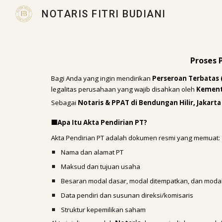
NOTARIS FITRI BUDIANI
Sk
Proses 
Bagi Anda yang ingin mendirikan
Perseroan Terbatas 
legalitas perusahaan yang wajib disahkan oleh
Kement
Sebagai
Notaris & PPAT di Bendungan Hilir, Jakarta
Apa Itu Akta Pendirian PT?
🟩
Akta Pendirian PT adalah dokumen resmi yang memuat:
Nama dan alamat PT
Maksud dan tujuan usaha
Besaran modal dasar, modal ditempatkan, dan modal
Data pendiri dan susunan direksi/komisaris
Struktur kepemilikan saham