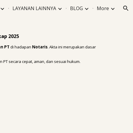
LAYANAN LAINNYA
BLOG
More
ion
kap 2025
an PT
di hadapan
Notaris
. Akta ini merupakan dasar
n PT secara cepat, aman, dan sesuai hukum.