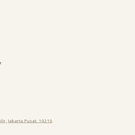
n
lir, Jakarta Pusat. 10210