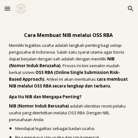
Skip to main content
Skip to navigation
Cara Membuat NIB melalui OSS RBA
Memiliki legalitas usaha adalah langkah penting bagi setiap
pengusaha di Indonesia. Salah satu syarat utama agar bisnis
dapat berjalan dengan sah adalah dengan memiliki
NIB
(Nomor Induk Berusaha)
. Proses ini kini semakin mudah
berkat sistem
OSS RBA (Online Single Submission Risk-
Based Approach)
. Artikel ini akan membahas
cara membuat
NIB melalui OSS RBA secara lengkap dan terbaru.
Apa Itu NIB dan Mengapa Penting?
NIB (Nomor Induk Berusaha)
adalah identitas resmi pelaku
usaha yang diterbitkan melalui OSS RBA. Dengan NIB,
perusahaan Anda:
Mendapat legalitas sebagai badan usaha.
Bisa mengurus izin usaha dan izin komersial.