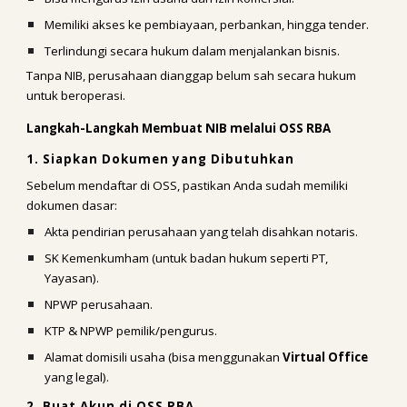
Memiliki akses ke pembiayaan, perbankan, hingga tender.
Terlindungi secara hukum dalam menjalankan bisnis.
Tanpa NIB, perusahaan dianggap belum sah secara hukum
untuk beroperasi.
Langkah-Langkah Membuat NIB melalui OSS RBA
1. Siapkan Dokumen yang Dibutuhkan
Sebelum mendaftar di OSS, pastikan Anda sudah memiliki
dokumen dasar:
Akta pendirian perusahaan yang telah disahkan notaris.
SK Kemenkumham (untuk badan hukum seperti PT,
Yayasan).
NPWP perusahaan.
KTP & NPWP pemilik/pengurus.
Alamat domisili usaha (bisa menggunakan
Virtual Office
yang legal).
2. Buat Akun di OSS RBA