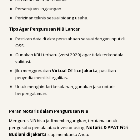
Persetujuan lingkungan.
Perizinan teknis sesuai bidang usaha.
Tips Agar Pengurusan NIB Lancar
Pastikan data di akta perusahaan sesuai dengan input di
OSS.
Gunakan KBLI terbaru (versi 2020) agar tidak terkendala
validasi.
Jika menggunakan
Virtual Office Jakarta
, pastikan
penyedia memiliki legalitas.
Untuk menghindari kesalahan, gunakan jasa notaris
berpengalaman.
Peran Notaris dalam Pengurusan NIB
Mengurus NIB bisa jadi membingungkan, terutama untuk
pengusaha pemula atau investor asing.
Notaris & PPAT Fitri
Budiani di Jakarta
siap membantu Anda: