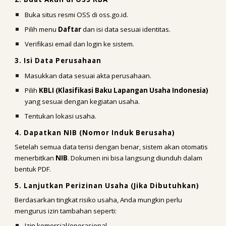
Buka situs resmi OSS di oss.go.id.
Pilih menu
Daftar
dan isi data sesuai identitas.
Verifikasi email dan login ke sistem.
3. Isi Data Perusahaan
Masukkan data sesuai akta perusahaan.
Pilih
KBLI (Klasifikasi Baku Lapangan Usaha Indonesia)
yang sesuai dengan kegiatan usaha.
Tentukan lokasi usaha.
4. Dapatkan NIB (Nomor Induk Berusaha)
Setelah semua data terisi dengan benar, sistem akan otomatis
menerbitkan
NIB
. Dokumen ini bisa langsung diunduh dalam
bentuk PDF.
5. Lanjutkan Perizinan Usaha (Jika Dibutuhkan)
Berdasarkan tingkat risiko usaha, Anda mungkin perlu
mengurus izin tambahan seperti:
Izin komersial/operasional.