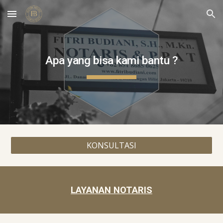
Skip to main content
Skip to navigation
Apa yang bisa kami bantu ?
KONSULTASI
LAYANAN NOTARIS