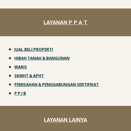
LAYANAN P P A T
JUAL BELI PROPERTI
HIBAH TANAH & BANGUNAN
WARIS
SKMHT & APHT
PEMISAHAN & PENGGABUNGAN SERTIFIKAT
P P J B
LAYANAN
LAINYA