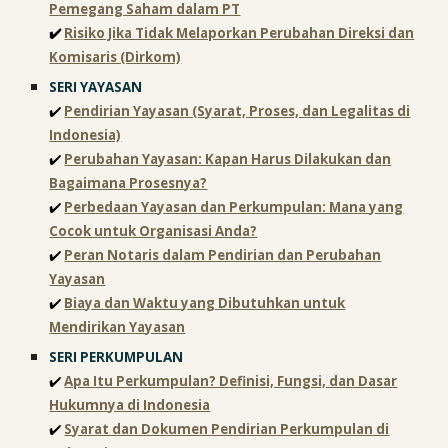
Pemegang Saham dalam PT
✔️
Risiko Jika Tidak Melaporkan Perubahan Direksi dan
Komisaris (Dirkom)
SERI
YAYASAN
✔️
Pendirian Yayasan (Syarat, Proses, dan Legalitas di
Indonesia)
✔️
Perubahan Yayasan: Kapan Harus Dilakukan dan
Bagaimana Prosesnya?
✔️
Perbedaan Yayasan dan Perkumpulan: Mana yang
Cocok untuk Organisasi Anda?
✔️
Peran Notaris dalam Pendirian dan Perubahan
Yayasan
✔️
Biaya dan Waktu yang Dibutuhkan untuk
Mendirikan Yayasan
SERI
PERKUMPULAN
✔️
Apa Itu Perkumpulan? Definisi, Fungsi, dan Dasar
Hukumnya di Indonesia
✔️
Syarat dan Dokumen Pendirian Perkumpulan di