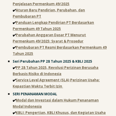
Penjelasan Permenkum 49/2025
✔️
Aturan Baru Pendirian, Perubahan, dan
Pembubaran PT
✔️
Panduan Lengkap Pendirian PT Berdasarkan
Permenkum 49 Tahun 2025
✔️
Perubahan Anggaran Dasar PT Menurut
Permenkum 49/2025: Syarat & Prosedur
✔️
Pembubaran PT Resmi Berdasarkan Permenkum 49
Tahun 2025
Seri Perubahan PP 28 Tahun 2025 & KBLI 2025
✔️
PP 28 Tahun 2025, Revolusi Perizinan Berusaha
Berbasis Risiko di Indonesia
✔️
Service Level Agreement (SLA) Perizinan Usaha:
Kepastian Waktu Terbit Izin
SERI PENANAMAN MODAL
✔️
Modal dan Investasi dalam Hukum Penanaman
Modal Indonesia
✔️
KBLI: Pengertian, KBLI Khusus, dan Kegiatan Usaha