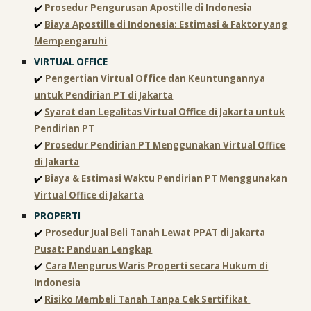
✔️
Prosedur Pengurusan Apostille di Indonesia
✔️
Biaya Apostille di Indonesia: Estimasi & Faktor yang
Mempengaruhi
VIRTUAL OFFICE
✔️
Pengertian Virtual Office dan Keuntungannya
untuk Pendirian PT di Jakarta
✔️
Syarat dan Legalitas Virtual Office di Jakarta untuk
Pendirian PT
✔️
Prosedur Pendirian PT Menggunakan Virtual Office
di Jakarta
✔️
Biaya & Estimasi Waktu Pendirian PT Menggunakan
Virtual Office di Jakarta
PROPERTI
✔️
Prosedur Jual Beli Tanah Lewat PPAT di Jakarta
Pusat: Panduan Lengkap
✔️
Cara Mengurus Waris Properti secara Hukum di
Indonesia
✔️
Risiko Membeli Tanah Tanpa Cek Sertifikat