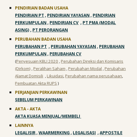
PENDIRIAN BADAN USAHA
PENDIRIAN PT
,
PENDIRIAN YAYASAN
,
PENDIRIAN
PERKUMPULAN
,
PENDIRIAN CV
,
PT PMA (MODAL
ASING)
,
PT PERORANGAN
PERUBAHAN BADAN USAHA
PERUBAHAN PT
,
PERUBAHAN YAYASAN
,
PERUBAHAN
PERKUMPULAN
,
PERUBAHAN CV
(
Penyesuain KBLI 2020
,
Perubahan Direksi dan Komisaris
(Dirkom)
,
Peralihan Saham
,
Perubahan Modal
,
Perubahan
Alamat Domisili
,
Likuidasi
,
Perubahan nama perusahaan
,
Pembuatan Akta RUPS
)
PERJANJIAN PERKAWINAN
SEBELUM PERKAWINAN
AKTA - AKTA
AKTA KUASA MENJUAL/MEMBELI
LAINNYA
LEGALISIR
,
WAARMERKING
,
LEGALISASI
,
APPOSTILE