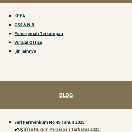
KPPA
OSS & NIB
Penerjemah Tersumpah
Virtual Office
Ijin lainnya
BLOG
Seri Permenkum No 49 Tahun 2025
✔️
Update Hukum Perseroan Terbatas 2025: